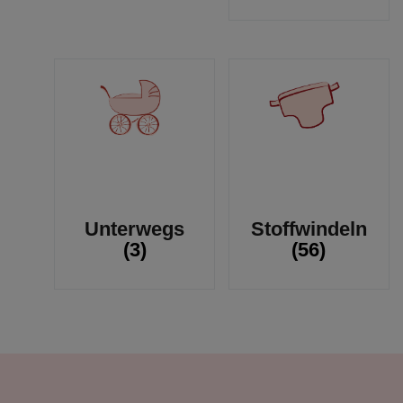
Unterwegs
Stoffwindeln
(3)
(56)