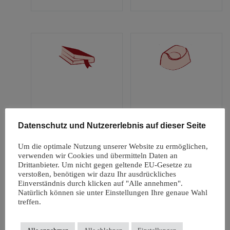
Datenschutz und Nutzererlebnis auf dieser Seite
Bücher &
Ohne Windeln
Geschenke
(68)
Um die optimale Nutzung unserer Website zu ermöglichen,
(21)
verwenden wir Cookies und übermitteln Daten an
Drittanbieter. Um nicht gegen geltende EU-Gesetze zu
verstoßen, benötigen wir dazu Ihr ausdrückliches
Einverständnis durch klicken auf "Alle annehmen".
Natürlich können sie unter Einstellungen Ihre genaue Wahl
treffen.