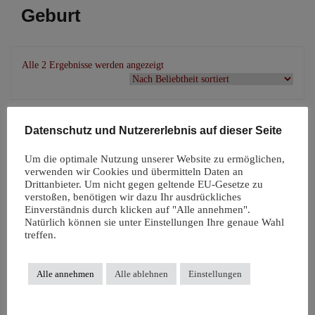
Geburt
Nach
Alle 2 Ergebnisse werden angezeigt
Beliebtheit
sortiert
Datenschutz und Nutzererlebnis auf dieser Seite
Um die optimale Nutzung unserer Website zu ermöglichen,
verwenden wir Cookies und übermitteln Daten an
Drittanbieter. Um nicht gegen geltende EU-Gesetze zu
verstoßen, benötigen wir dazu Ihr ausdrückliches
Einverständnis durch klicken auf "Alle annehmen".
Natürlich können sie unter Einstellungen Ihre genaue Wahl
treffen.
Alle annehmen
Alle ablehnen
Einstellungen
Mama werden