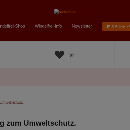
ndelfrei-Shop
Windelfrei-Info
Newsletter
0 Artikel -
fair
 Umweltschutz.
rag zum Umweltschutz.