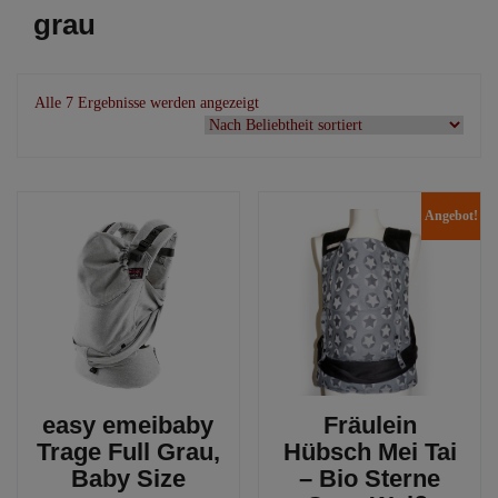
grau
Nach
Alle 7 Ergebnisse werden angezeigt
Beliebtheit
sortiert
Angebot!
easy emeibaby
Fräulein
Trage Full Grau,
Hübsch Mei Tai
Baby Size
– Bio Sterne