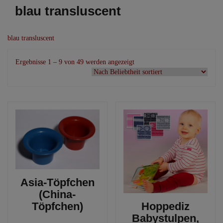
blau transluscent
blau transluscent
Nach
Ergebnisse 1 – 9 von 49 werden angezeigt
Beliebtheit
sortiert
Asia-Töpfchen
(China-
Töpfchen)
Hoppediz
Babystulpen,