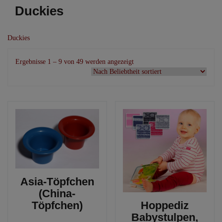
Duckies
Duckies
Nach
Ergebnisse 1 – 9 von 49 werden angezeigt
Beliebtheit
sortiert
Asia-Töpfchen
(China-
Töpfchen)
Hoppediz
Babystulpen,