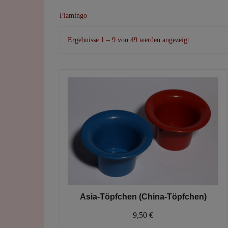
Flamingo
Nach
Ergebnisse 1 – 9 von 49 werden angezeigt
Beliebtheit
sortiert
Asia-Töpfchen (China-Töpfchen)
9,50
€