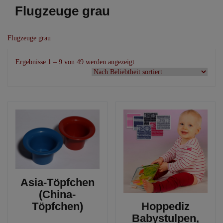
Flugzeuge grau
Flugzeuge grau
Nach
Ergebnisse 1 – 9 von 49 werden angezeigt
Beliebtheit
sortiert
Asia-Töpfchen
(China-
Töpfchen)
Hoppediz
Babystulpen,