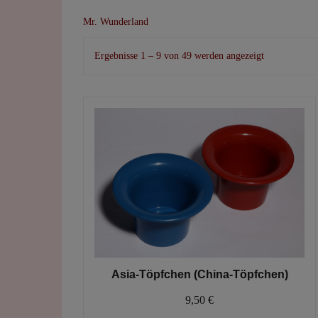
Mr. Wunderland
Nach
Ergebnisse 1 – 9 von 49 werden angezeigt
Beliebtheit
sortiert
Asia-Töpfchen (China-Töpfchen)
9,50
€