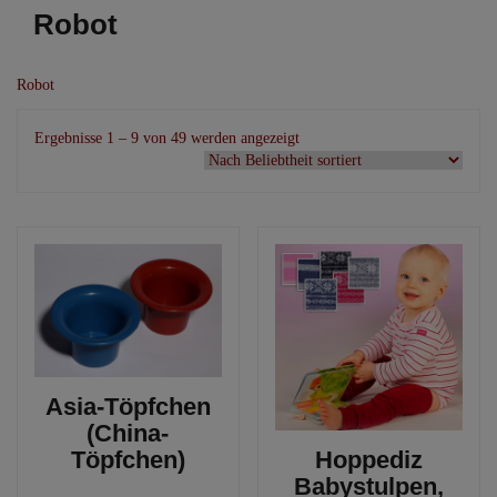
Robot
Robot
Nach
Ergebnisse 1 – 9 von 49 werden angezeigt
Beliebtheit
sortiert
Asia-Töpfchen
(China-
Töpfchen)
Hoppediz
Babystulpen,