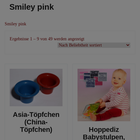
Smiley pink
Smiley pink
Nach
Ergebnisse 1 – 9 von 49 werden angezeigt
Beliebtheit
sortiert
Asia-Töpfchen
(China-
Töpfchen)
Hoppediz
Babystulpen,