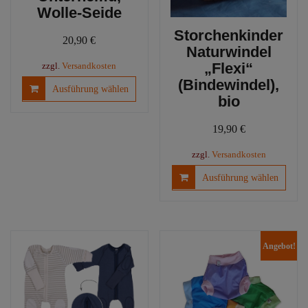
Wolle-Seide
Storchenkinder
20,90
€
Naturwindel
„Flexi“
zzgl.
Versandkosten
(Bindewindel),
Dieses
Ausführung wählen
Produkt
bio
weist
mehrere
19,90
€
Varianten
zzgl.
Versandkosten
auf.
Diese
Die
Ausführung wählen
Produ
Optionen
weist
können
mehre
auf
Varia
der
Angebot!
auf.
Produktseite
Die
gewählt
Optio
werden
könn
auf