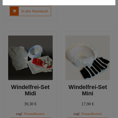
zzgl.
Versandkosten
In den Warenkorb
Windelfrei-Set
Windelfrei-Set
Midi
Mini
39,30
€
17,90
€
zzgl.
Versandkosten
zzgl.
Versandkosten