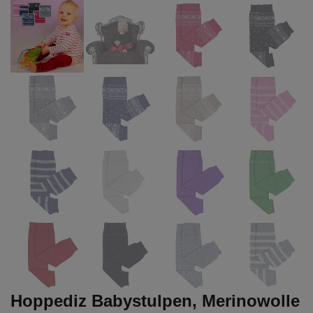
Hoppediz Babystulpen, Merinowolle