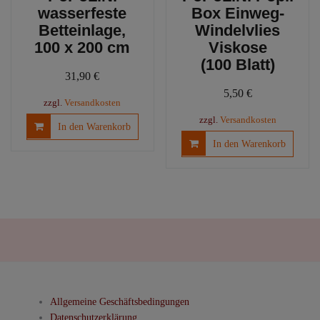
wasserfeste
Box Einweg-
Betteinlage,
Windelvlies
100 x 200 cm
Viskose
(100 Blatt)
31,90
€
5,50
€
zzgl.
Versandkosten
zzgl.
Versandkosten
In den Warenkorb
In den Warenkorb
Allgemeine Geschäftsbedingungen
Datenschutzerklärung