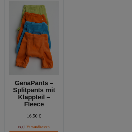
GenaPants –
Splitpants mit
Klappteil –
Fleece
16,50
€
zzgl.
Versandkosten