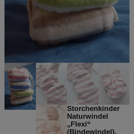
Storchenkinder
Naturwindel
„Flexi“
(Bindewindel),