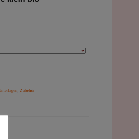
Unterlagen
,
Zubehör