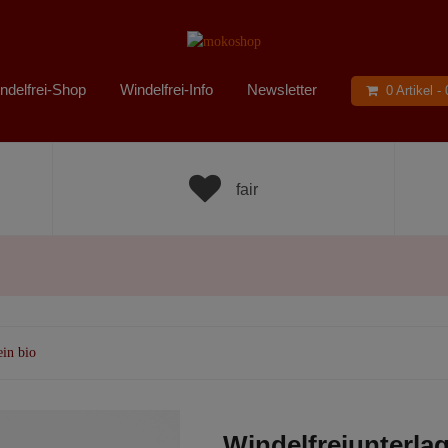
ndelfrei-Shop
Windelfrei-Info
Newsletter
0 Artikel -
fair
ein bio
Windelfreiunterlag