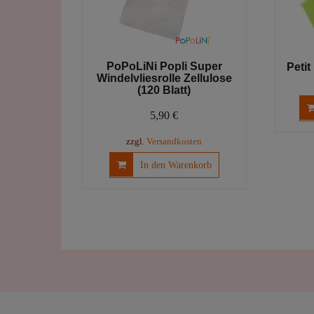
PoPoLiNi Popli Super
Petit
Windelvliesrolle Zellulose
(120 Blatt)
5,90
€
zzgl.
Versandkosten
In den Warenkorb