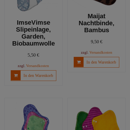
Maijat
ImseVimse
Nachtbinde,
Slipeinlage,
Bambus
Garden,
9,50
€
Biobaumwolle
zzgl.
Versandkosten
5,50
€
In den Warenkorb
zzgl.
Versandkosten
In den Warenkorb