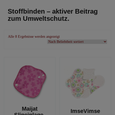
Stoffbinden – aktiver Beitrag
zum Umweltschutz.
Nach
Alle 8 Ergebnisse werden angezeigt
Beliebtheit
sortiert
Maijat
ImseVimse
Slipeinlage,