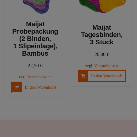
Maijat
Maijat
Probepackung
Tagesbinden,
(2 Binden,
3 Stück
1 Slipeinlage),
Bambus
20,00
€
22,50
€
zzgl.
Versandkosten
In den Warenkorb
zzgl.
Versandkosten
In den Warenkorb