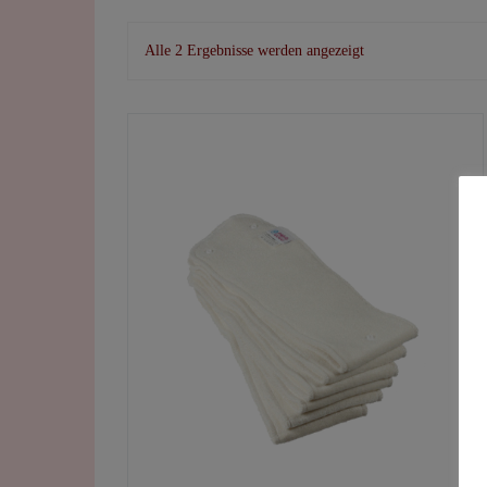
Nach
Alle 2 Ergebnisse werden angezeigt
Beliebtheit
sortiert