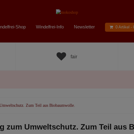
ndelfrei-Shop
Windelfrei-Info
Newsletter
0 Artikel -
fair
m Umweltschutz. Zum Teil aus Biobaumwolle.
trag zum Umweltschutz. Zum Teil aus 