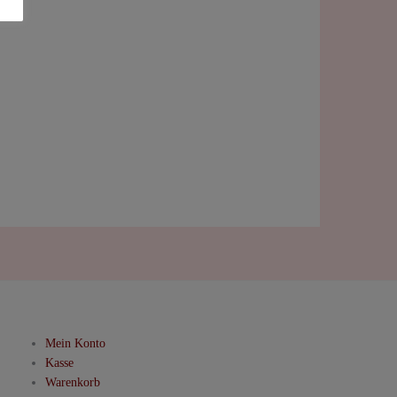
Mein Konto
Kasse
Warenkorb