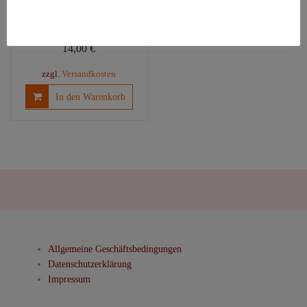
Karton-Ocean
Blue
14,00
€
zzgl.
Versandkosten
In den Warenkorb
Allgemeine Geschäftsbedingungen
Datenschutzerklärung
Impressum