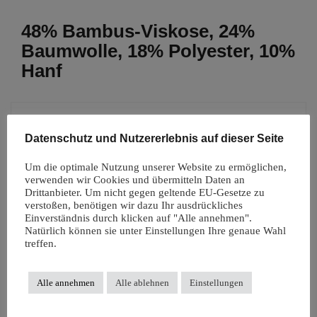
48% Bambus-Viskose, 24%
Baumwolle, 18% Polyester, 10%
Hanf
Einzelnes Ergebnis wird angezeigt
Datenschutz und Nutzererlebnis auf dieser Seite
Um die optimale Nutzung unserer Website zu ermöglichen,
verwenden wir Cookies und übermitteln Daten an
Drittanbieter. Um nicht gegen geltende EU-Gesetze zu
verstoßen, benötigen wir dazu Ihr ausdrückliches
Einverständnis durch klicken auf "Alle annehmen".
Natürlich können sie unter Einstellungen Ihre genaue Wahl
treffen.
Alle annehmen
Alle ablehnen
Einstellungen