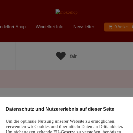
ndelfrei-Shop
Windelfrei-Info
Newsletter
0 Artikel -
fair
Datenschutz und Nutzererlebnis auf dieser Seite
Um die optimale Nutzung unserer Website zu ermöglichen,
verwenden wir Cookies und übermitteln Daten an Drittanbieter.
arching can help.
Um nicht gegen geltende EU-Gesetze zu verstoßen, benötigen