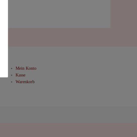
Mein Konto
Kasse
Warenkorb