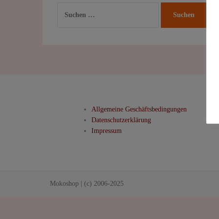
Suchen
nach:
Allgemeine Geschäftsbedingungen
Datenschutzerklärung
Impressum
Mokoshop
|
(c) 2006-2025