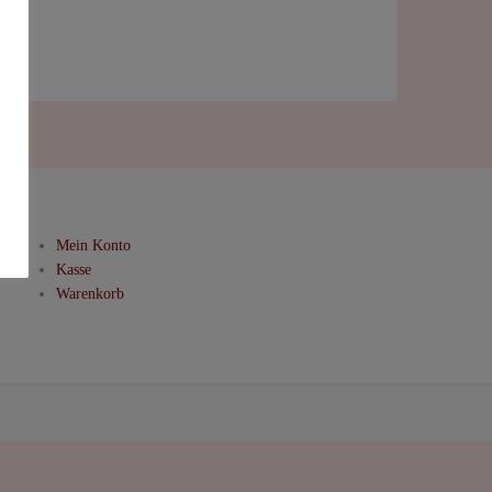
Mein Konto
Kasse
Warenkorb