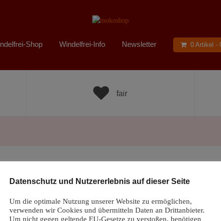
ndelfrei-Shop
Windelfrei-Info
Newsletter
0 Artikel -
fair
Datenschutz und Nutzererlebnis auf dieser Seite
Um die optimale Nutzung unserer Website zu ermöglichen,
verwenden wir Cookies und übermitteln Daten an Drittanbieter.
arching can help.
Um nicht gegen geltende EU-Gesetze zu verstoßen, benötigen