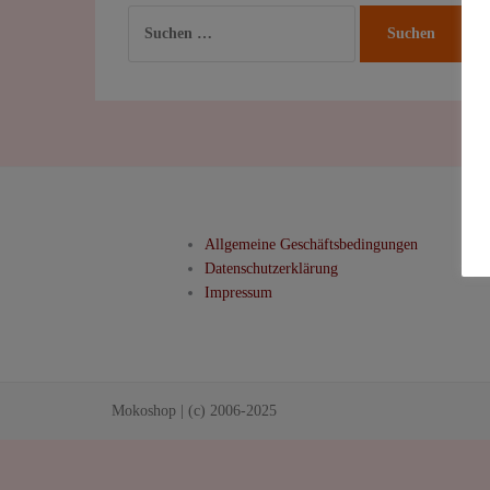
Suchen
nach:
Allgemeine Geschäftsbedingungen
Datenschutzerklärung
Impressum
Mokoshop
|
(c) 2006-2025