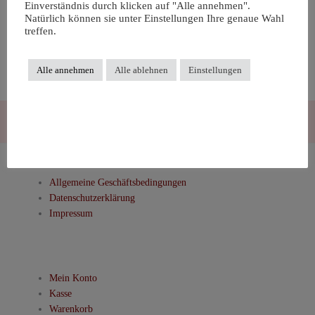
Einverständnis durch klicken auf "Alle annehmen".
Natürlich können sie unter Einstellungen Ihre genaue Wahl
treffen.
Alle annehmen
Alle ablehnen
Einstellungen
Allgemeine Geschäftsbedingungen
Datenschutzerklärung
Impressum
Mein Konto
Kasse
Warenkorb