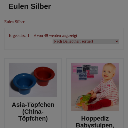
Eulen Silber
Eulen Silber
Nach
Ergebnisse 1 – 9 von 49 werden angezeigt
Beliebtheit
sortiert
Asia-Töpfchen
(China-
Töpfchen)
Hoppediz
Babystulpen,