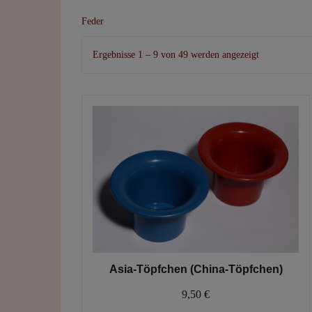
Feder
Nach
Ergebnisse 1 – 9 von 49 werden angezeigt
Beliebtheit
sortiert
Asia-Töpfchen (China-Töpfchen)
9,50
€