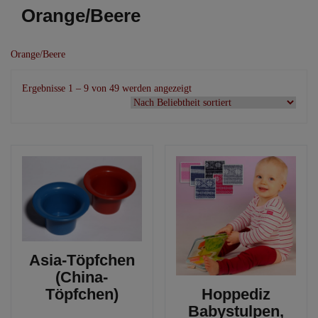
Orange/Beere
Orange/Beere
Nach
Ergebnisse 1 – 9 von 49 werden angezeigt
Beliebtheit
sortiert
Asia-Töpfchen
(China-
Töpfchen)
Hoppediz
Babystulpen,