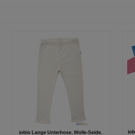
io
iobio Lange Unterhose, Wolle-Seide,