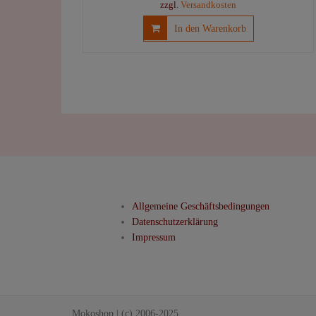
zzgl.
Versandkosten
In den Warenkorb
Allgemeine Geschäftsbedingungen
Datenschutzerklärung
Impressum
Mokoshop
|
(c) 2006-2025