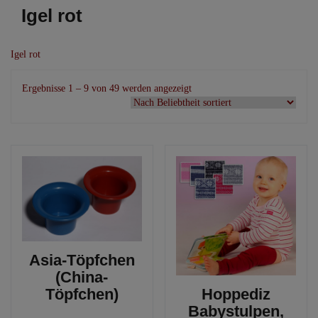
Igel rot
Igel rot
Nach
Ergebnisse 1 – 9 von 49 werden angezeigt
Beliebtheit
sortiert
Asia-Töpfchen
(China-
Töpfchen)
Hoppediz
Babystulpen,