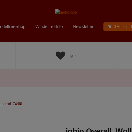
ndelfrei-Shop
Windelfrei-Info
Newsletter
0 Artikel -
fair
-petrol-74/80
iobio Overall, Wol