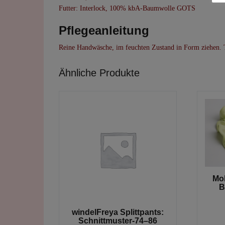
Futter: Interlock, 100% kbA-Baumwolle GOTS
Pflegeanleitung
Reine Handwäsche, im feuchten Zustand in Form ziehen. 
Ähnliche Produkte
Mok
B
windelFreya Splittpants:
Schnittmuster-74–86