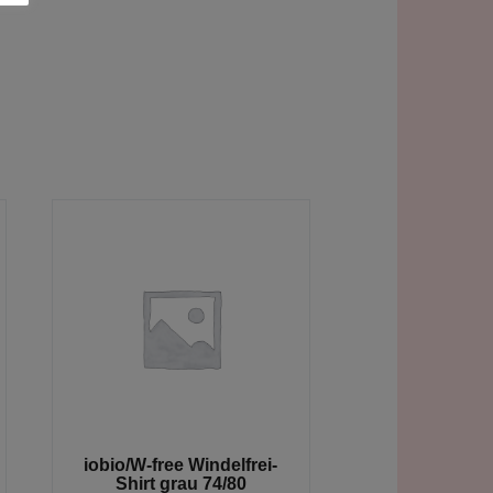
iobio/W-free Windelfrei-
Shirt grau 74/80