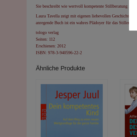
Sie beschreibt wie wertvoll kompetente Stillberatung ist, 
Laura Tavella zeigt mit eigenen liebevollen Geschichten u
anregende Buch ist ein wahres Plädoyer für das Stillen na
tologo verlag
Seiten: 112
Erschienen: 2012
ISBN:
978-3-940596-22-2
Ähnliche Produkte