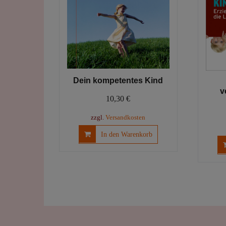
Dein kompetentes Kind
v
10,30
€
zzgl.
Versandkosten
In den Warenkorb