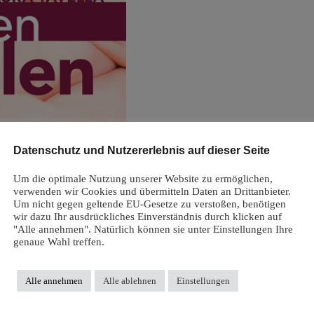
Datenschutz und Nutzererlebnis auf dieser Seite
Um die optimale Nutzung unserer Website zu ermöglichen,
verwenden wir Cookies und übermitteln Daten an Drittanbieter.
sionen (0)
Um nicht gegen geltende EU-Gesetze zu verstoßen, benötigen
wir dazu Ihr ausdrückliches Einverständnis durch klicken auf
"Alle annehmen". Natürlich können sie unter Einstellungen Ihre
genaue Wahl treffen.
llerfahrungen, die sie als Mutter über fast drei Jahre hinweg machte. Durch au
Alle annehmen
Alle ablehnen
Einstellungen
tivierende Tipps bei Stillproblemen. Dieses Wissen gibt sie nun an Schwangere