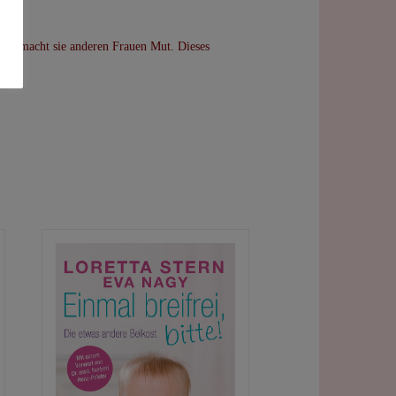
t. So macht sie anderen Frauen Mut. Dieses