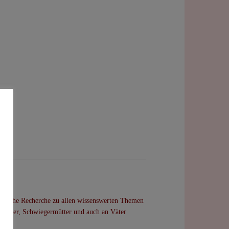
sführliche Recherche zu allen wissenswerten Themen
, Mütter, Schwiegermütter und auch an Väter