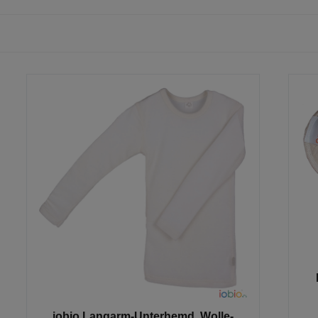
iobio Langarm-Unterhemd, Wolle-