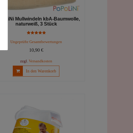
PoLiNi Mullwindeln kbA-Baumwolle,
naturweiß, 3 Stück
Bewertet mit
Ungeprüfte Gesamtbewertungen
5.00
von 5
10,90
€
zzgl.
Versandkosten
In den Warenkorb