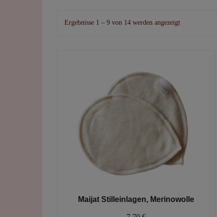
Nach
Ergebnisse 1 – 9 von 14 werden angezeigt
Beliebtheit
sortiert
Maijat Stilleinlagen, Merinowolle
7,70
€