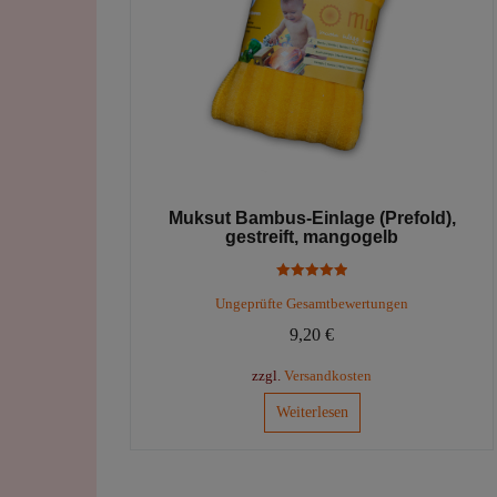
Muksut Bambus-Einlage (Prefold),
gestreift, mangogelb
Bewertet mit
Ungeprüfte Gesamtbewertungen
5.00
von 5
9,20
€
zzgl.
Versandkosten
Weiterlesen