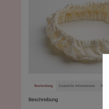
Beschreibung
Zusätzliche Informationen
Rezen
Beschreibung