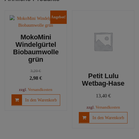
Angebot!
MokoMini
Windelgürtel
Biobaumwolle
grün
3,20
€
Petit Lulu
Ursprünglicher
Aktueller
2,98
€
Wetbag-Hase
Preis
Preis
zzgl.
Versandkosten
war:
ist:
13,40
€
In den Warenkorb
3,20 €
2,98 €.
zzgl.
Versandkosten
In den Warenkorb