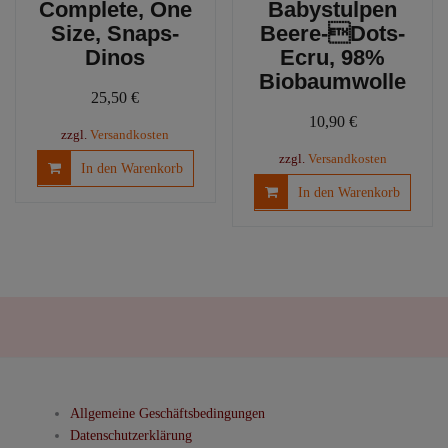
Complete, One
Babystulpen
Size, Snaps-
Beere-Dots-
Dinos
Ecru, 98%
Biobaumwolle
25,50
€
10,90
€
zzgl.
Versandkosten
zzgl.
Versandkosten
In den Warenkorb
In den Warenkorb
Allgemeine Geschäftsbedingungen
Datenschutzerklärung