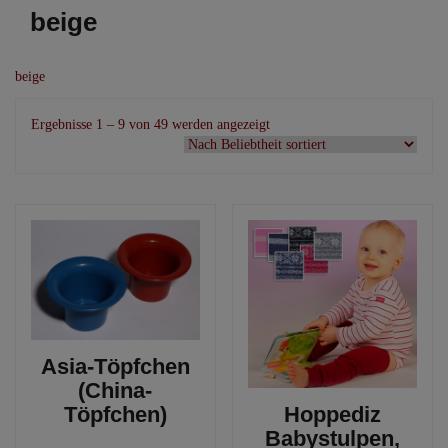
beige
beige
Nach
Ergebnisse 1 – 9 von 49 werden angezeigt
Beliebtheit
sortiert
Asia-Töpfchen
(China-
Töpfchen)
Hoppediz
Babystulpen,