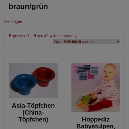
braun/grün
braun/grün
Nach
Ergebnisse 1 – 9 von 49 werden angezeigt
Beliebtheit
sortiert
Asia-Töpfchen
(China-
Töpfchen)
Hoppediz
Babystulpen,