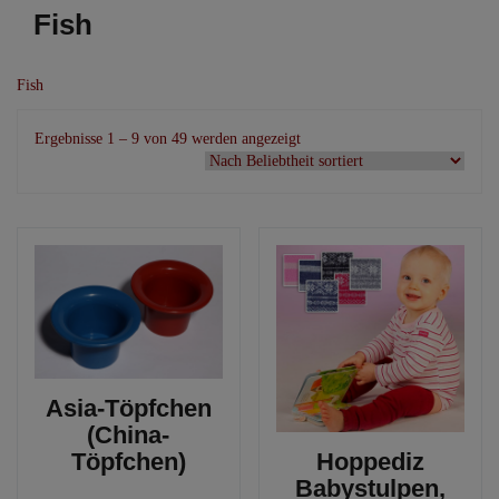
Fish
Fish
Nach
Ergebnisse 1 – 9 von 49 werden angezeigt
Beliebtheit
sortiert
Asia-Töpfchen
(China-
Töpfchen)
Hoppediz
Babystulpen,