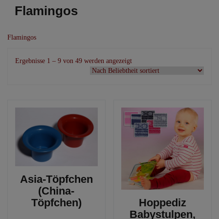
Flamingos
Flamingos
Nach
Ergebnisse 1 – 9 von 49 werden angezeigt
Beliebtheit
sortiert
Asia-Töpfchen
(China-
Töpfchen)
Hoppediz
Babystulpen,