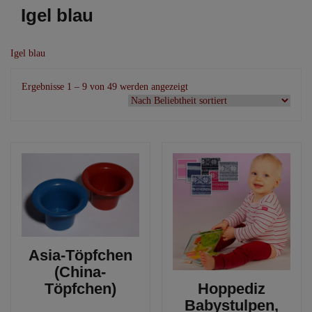
Igel blau
Igel blau
Nach
Ergebnisse 1 – 9 von 49 werden angezeigt
Beliebtheit
sortiert
Asia-Töpfchen
(China-
Töpfchen)
Hoppediz
Babystulpen,