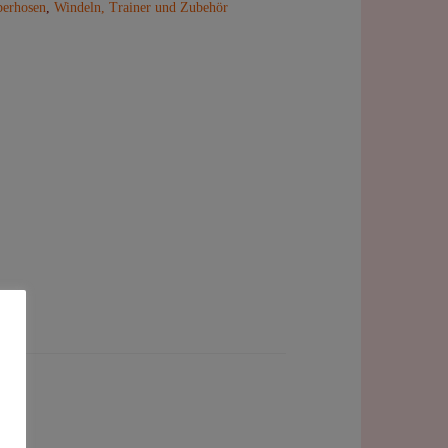
erhosen
,
Windeln, Trainer und Zubehör