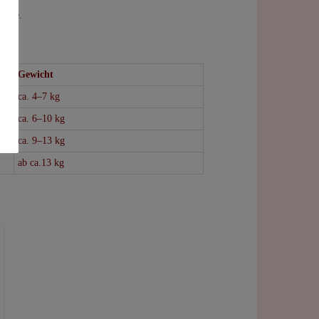
stufe.
Gewicht
ca. 4–7 kg
ca. 6–10 kg
ca. 9–13 kg
ab ca.13 kg