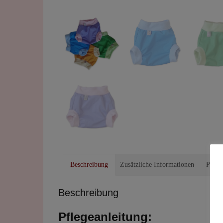
Beschreibung
Zusätzliche Informationen
Produ
Beschreibung
Pflegeanleitung: